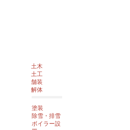
土木
土工
​舗装
解体
塗装
除雪・排雪
ボイラー設